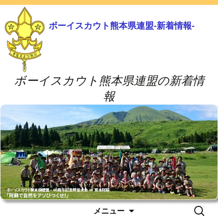
ボーイスカウト熊本県連盟-新着情報-
ボーイスカウト熊本県連盟の新着情
報
コ
検
メニュー
ン
索: